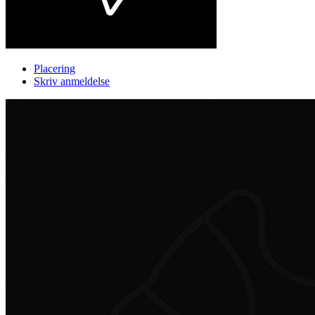
Placering
Skriv anmeldelse