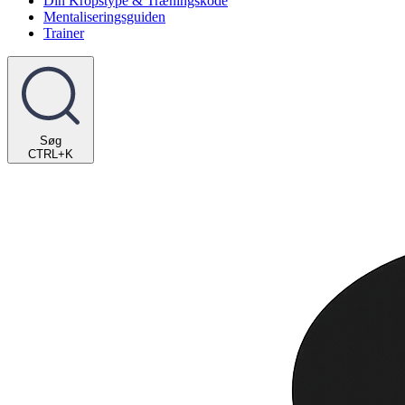
Din Kropstype & Træningskode
Mentaliseringsguiden
Trainer
Søg
CTRL+K