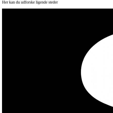
Her kan du udforske ligende steder