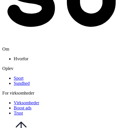
Om
Hvorfor
Oplev
Sport
Sundhed
For virksomheder
Virksomheder
Boost ads
Trust