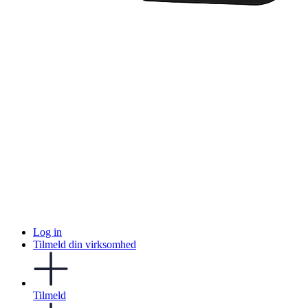
Log in
Tilmeld din virksomhed
Tilmeld