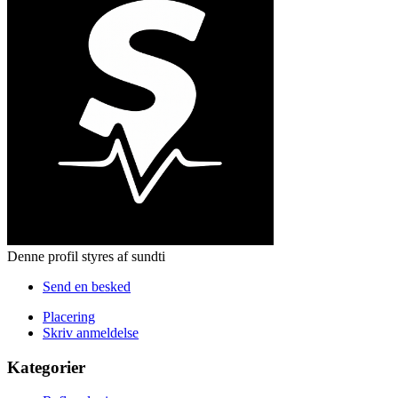
Denne profil styres af sundti
Send en besked
Placering
Skriv anmeldelse
Kategorier