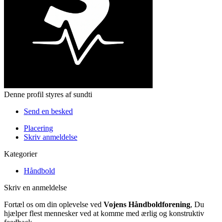
Denne profil styres af sundti
Send en besked
Placering
Skriv anmeldelse
Kategorier
Håndbold
Skriv en anmeldelse
Fortæl os om din oplevelse ved
Vojens Håndboldforening
, Du
hjælper flest mennesker ved at komme med ærlig og konstruktiv