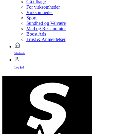
Gå tilbage
For virksomheder
Virksomheder
Sport
Sundhed og Velvære
Mad og Restauranter
Boost Ads
Trust & Anmeldelser
Startside
Log ind