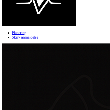
Placering
Skriv anmeldelse