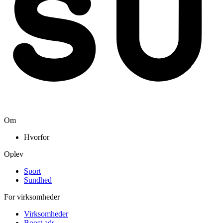
Om
Hvorfor
Oplev
Sport
Sundhed
For virksomheder
Virksomheder
Boost ads