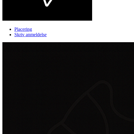
Placering
Skriv anmeldelse