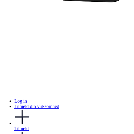
Log in
Tilmeld din virksomhed
Tilmeld