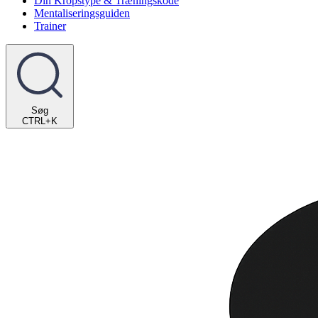
Din Kropstype & Træningskode
Mentaliseringsguiden
Trainer
Søg
CTRL+K