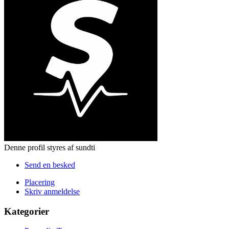
Denne profil styres af sundti
Send en besked
Placering
Skriv anmeldelse
Kategorier