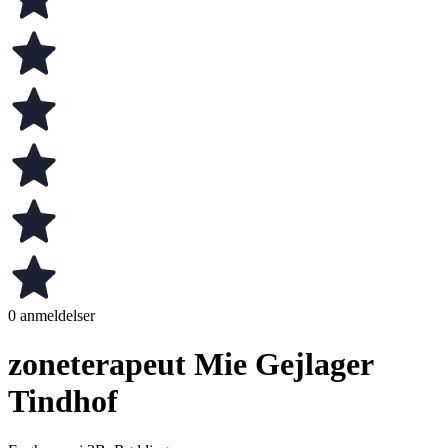
0 anmeldelser
zoneterapeut Mie Gejlager
Tindhof