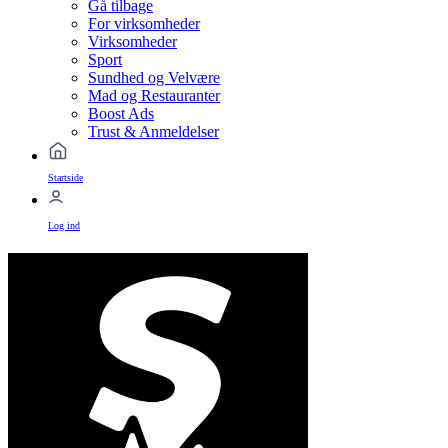
Gå tilbage
For virksomheder
Virksomheder
Sport
Sundhed og Velvære
Mad og Restauranter
Boost Ads
Trust & Anmeldelser
Startside
Log ind